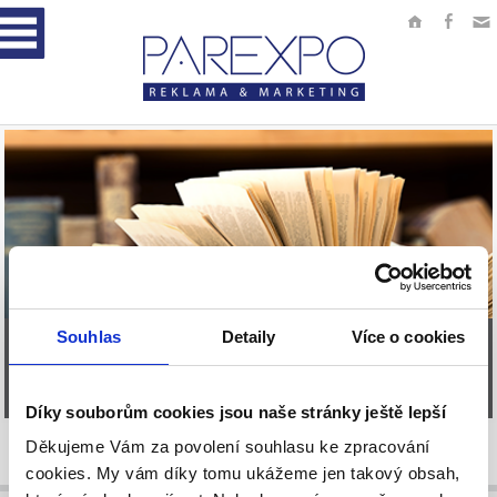
Souhlas
Detaily
Více o cookies
SLOVNÍK
Díky souborům cookies jsou naše stránky ještě lepší
CSR
Děkujeme Vám za povolení souhlasu ke zpracování
cookies. My vám díky tomu ukážeme jen takový obsah,